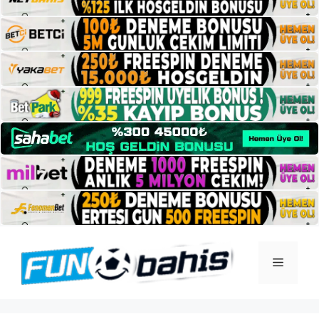
İçeriğe
atla
Menü