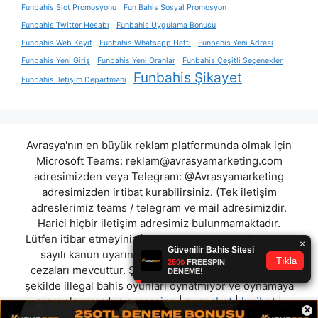
Funbahis Slot Promosyonu
Fun Bahis Sosyal Promosyon
Funbahis Twitter Hesabı
Funbahis Uygulama Bonusu
Funbahis Web Kayıt
Funbahis Whatsapp Hattı
Funbahis Yeni Adresi
Funbahis Yeni Giriş
Funbahis Yeni Oranlar
Funbahis Çeşitli Seçenekler
Funbahis Şikayet
Funbahis İletişim Departmanı
Avrasya'nın en büyük reklam platformunda olmak için
Microsoft Teams:
reklam@avrasyamarketing.com
adresimizden veya Telegram: @Avrasyamarketing
adresimizden irtibat kurabilirsiniz. (Tek iletişim
adreslerimiz teams / telegram ve mail adresimizdir.
Harici hiçbir iletişim adresimiz bulunmamaktadır.
Lütfen itibar etmeyiniz.) Türkiye yasalarına göre 7258
sayılı kanun uyarınca yasa dışı bahis oynamanın
cezaları mevcuttur. Şu an bulunduğunuz site hiç bir
şekilde illegal bahis oyunları oynatmıyor ve oynamaya
aracı olmuyordur.
axacasino
|
zegnabet
|
luvibet
|
×
sowinbet
|
secretbet
|
holeybet
|
winbir
|
sunbahis