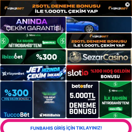
×
FUNBAHIS GİRİŞ İÇİN TIKLAYINIZ!