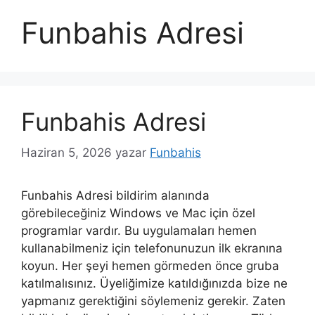
Funbahis Adresi
Funbahis Adresi
Haziran 5, 2026
yazar
Funbahis
Funbahis Adresi bildirim alanında
görebileceğiniz Windows ve Mac için özel
programlar vardır. Bu uygulamaları hemen
kullanabilmeniz için telefonunuzun ilk ekranına
koyun. Her şeyi hemen görmeden önce gruba
katılmalısınız. Üyeliğimize katıldığınızda bize ne
yapmanız gerektiğini söylemeniz gerekir. Zaten