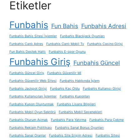
Etiketler
Funbahis
Fun Bahis
Funbahis Adresi
Funbahis Bahis Sitesi İşlemler
Funbahis Blackjack Oyunları
Funbahis Canlı Adres
Funbahis Canlı Mobil Tv
Funbahis Casino Girişi
Fun Bahis Destek Hattı
Funbahis E-spor Oyunu
Funbahis Giriş
Funbahis Güncel
Funbahis Güncel Giriş
Funbahis Güvenilir Mi
Funbahis Güvenilir Web Sitesi
Funbahis Hakkında İşlem
Funbahis Jackpot Girişi
Funbahis Kaç Oldu
Funbahis Kullanıcı Girişi
Funbahis Kullanıcıları İşlemler
Funbahis Kuponları
Funbahis Kupon Oluşturmak
Funbahis Lisans Bilgileri
Funbahis Mobil Oyun Sektörü
Funbahis Mobil Seçenekleri
Funbahis Oturum Açmak
Funbahis Para Yatırma
Funbahis Para Çekme
Funbahis Reklam Politikası
Funbahis Sanal Bonus Oyunları
Funbahis Sanal Oranlar
Funbahis Site Erişim Adresi
Funbahis Sitesi