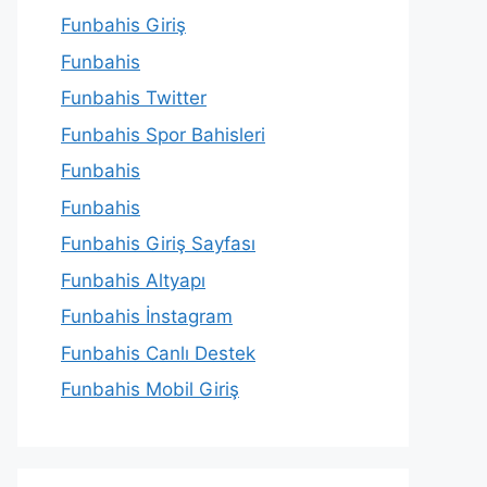
Funbahis Giriş
Funbahis
Funbahis Twitter
Funbahis Spor Bahisleri
Funbahis
Funbahis
Funbahis Giriş Sayfası
Funbahis Altyapı
Funbahis İnstagram
Funbahis Canlı Destek
Funbahis Mobil Giriş