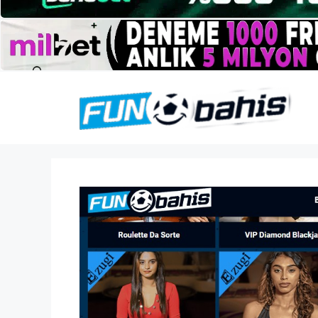
İçeriğe
atla