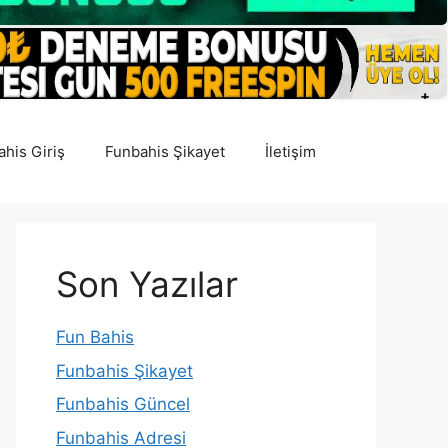
his Giriş
Funbahis Şikayet
İletişim
Son Yazılar
Fun Bahis
Funbahis Şikayet
Funbahis Güncel
Funbahis Adresi