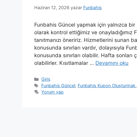
Haziran 12, 2026
yazar
Funbahis
Funbahis Güncel yapmak için yalnızca bir k
olarak kontrol ettiğimiz ve onayladığımız 
tanıtmanızı öneririz. Hizmetlerini sunan baz
konusunda sınırları vardır, dolayısıyla Fun
konusunda sınırları olabilir. Hafta sonları
olabilirler. Kısıtlamalar …
Devamını oku
Kategoriler
Giriş
Etiketler
Funbahis Güncel
,
Funbahis Kupon Oluşturmak
Yorum yap