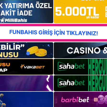
FUNBAHIS GİRİŞ İÇİN TIKLAYINIZ!