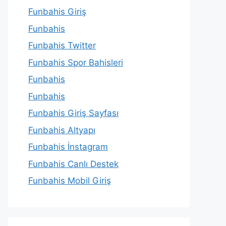
Funbahis Giriş
Funbahis
Funbahis Twitter
Funbahis Spor Bahisleri
Funbahis
Funbahis
Funbahis Giriş Sayfası
Funbahis Altyapı
Funbahis İnstagram
Funbahis Canlı Destek
Funbahis Mobil Giriş