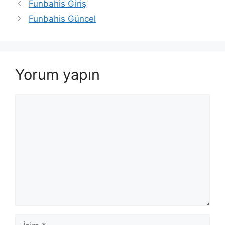
Funbahis Giriş
Funbahis Güncel
Yorum yapın
Yorum
İsim