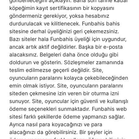
gönderileceğini açıklayın. Bana son tarihe kadar
köpeğimin kayıt sertifikasının bir kopyasını
göndermeniz gerekiyor, yoksa hesabınız
durdurulacak ve kilitlenecek. Funbahis bahis
sitesine derhal üyeliğinizi geri çekemezsiniz.
Bazı siteler hala Funbahis üyeliği için uygundur,
ancak artık aktif değildirler. Başka bir e-posta
alacaksınız. Belgeleri daha önce olduğu gibi
doldurun ve gösterin. Sözleşmeler zamanında
teslim edilmezse geçerli değildir. Site,
oyuncuların paralarını kolayca çekebileceğinden
emin olmak istiyor. Site, oyuncuların paralarını
siteden çekmesine izin veren bir oturma izni
sunuyor. Site, oyuncular için güvenli ve kullanışlı
ödeme seçenekleri sunmaktadır. Funbahis web
sitesi farklı şekillerde ödeme yapmanızı sağlar.
Ayrıca nasıl para koyacağınızı ve para
alacağınızı da görebilirsiniz. Bir şeyler için