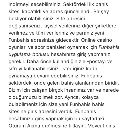
indirmeyi seçebilirsiniz. Sektördeki ilk bahis
sitesi kapatıldı ve adres güncellendi. Bir şey
bekliyor olabilirsiniz. Site adresini
değiştirirseniz, kişisel verileriniz diğer şirketlere
verilmez ve tüm verileriniz ve paranız yeni
Funbahis adresinize gidecektir. Online casino
oyunları ve spor bahisleri oynamak için
Funbahis
uygulama bonusu
hesabınıza giriş yapmanız
gerekir. Daha önce kullandığınız e -postayı ve
şifreyi kullanabilirsiniz. İstediğiniz kadar
oynamaya devam edebilirsiniz. Funbahis
sektördeki önde gelen bahis alanlarından biridir.
Bizim için çalışan birçok insanımız var ve nerede
olduğumuzu bilmek zor. Ayrıca, kolayca
bulabilmeniz için size yeni Funbahis bahis
sitesine giriş adresini verdik. Funbahis
hesabınıza giriş yapmak için bu sayfadaki
Oturum Açma düğmesine tıklayın. Mevcut giriş