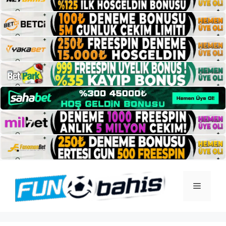
İçeriğe
atla
Menü