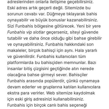
adreslerinden onlarla iletişime geçebilirsiniz.
Eski adres artık geçerli değil. Sitemizde bu
sorunun cevabı var. Düğmeye tıklayarak bahis
oynayabilir ve büyük bonuslar kazanabilirsiniz.
Sizi Funbahis bölgesine götürecek. Yeni bir yere
Funbahis vip slotlar
geçerseniz, siteyi güvende
tutabilir ve daha önce olduğu gibi bahse girebilir
ve oynayabilirsiniz. Funbahis hakkındaki son
makaleler, birçok bahisçi için aynı. Hala yararlı
ve güvenilirdir. Funbahis kullanıcıları tüm
platformlarda bu bahisçiden memnunlar. Bazı
insanlar bitiş çizgisini geçtiğinde atın nerede
olacağına bahse girmeyi sever. Bahisçiler
Funbahis arasında popülerdir, çünkü oynamaya
devam ederler ve gruplarına katılan kullanıcılara
ekstra para verirler. Web sitemize kaydolmak
için eski giriş adresinizi kullanabilirsiniz.
Funbahis için birçok canlı bahis seçeneği