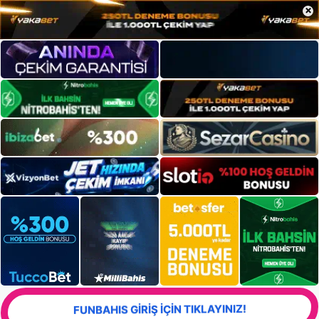
×
FUNBAHIS GİRİŞ İÇİN TIKLAYINIZ!