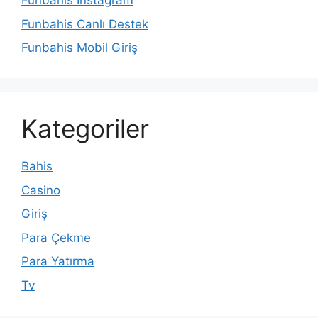
Funbahis İnstagram
Funbahis Canlı Destek
Funbahis Mobil Giriş
Kategoriler
Bahis
Casino
Giriş
Para Çekme
Para Yatırma
Tv