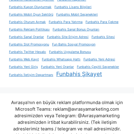
Funbahis Kupon Oluşturmak
Funbahis Lisans Bilgileri
Funbahis Mobil Oyun Sektörü
Funbahis Mobil Seçenekleri
Funbahis Oturum Açmak
Funbahis Para Yatırma
Funbahis Para Çekme
Funbahis Reklam Politikası
Funbahis Sanal Bonus Oyunları
Funbahis Sanal Oranlar
Funbahis Site Erişim Adresi
Funbahis Sitesi
Funbahis Slot Promosyonu
Fun Bahis Sosyal Promosyon
Funbahis Twitter Hesabı
Funbahis Uygulama Bonusu
Funbahis Web Kayıt
Funbahis Whatsapp Hattı
Funbahis Yeni Adresi
Funbahis Yeni Giriş
Funbahis Yeni Oranlar
Funbahis Çeşitli Seçenekler
Funbahis Şikayet
Funbahis İletişim Departmanı
Avrasya'nın en büyük reklam platformunda olmak için
Microsoft Teams:
reklam@avrasyamarketing.com
adresimizden veya Telegram: @Avrasyamarketing
adresimizden irtibat kurabilirsiniz. (Tek iletişim
adreslerimiz teams / telegram ve mail adresimizdir.