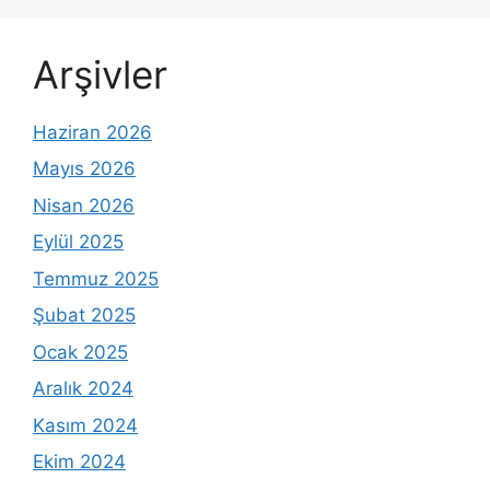
Arşivler
Haziran 2026
Mayıs 2026
Nisan 2026
Eylül 2025
Temmuz 2025
Şubat 2025
Ocak 2025
Aralık 2024
Kasım 2024
Ekim 2024