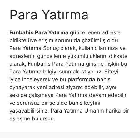
Para Yatırma
Funbahis Para Yatırma
güncellenen adresle
birlikte üye erişim sorunu da çözülmüş oldu.
Para Yatırma Sonuç olarak, kullanıcılarımıza ve
adreslerini güncelleme yükümlülüklerini dikkate
alarak, Funbahis Para Yatırma girişine ilişkin bu
Para Yatırma bilgiyi sunmak istiyoruz. Siteyi
iyice inceleyerek ve bu platformda bahis
oynayarak yeni adresi ziyaret edebilir, aynı
şekilde çalışmaya Para Yatırma devam edebilir
ve sorunsuz bir şekilde bahis keyfini
yaşayabilirsiniz. Para Yatırma Umarım harika bir
eşleşme bulursun.