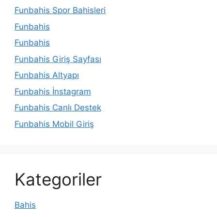
Funbahis Spor Bahisleri
Funbahis
Funbahis
Funbahis Giriş Sayfası
Funbahis Altyapı
Funbahis İnstagram
Funbahis Canlı Destek
Funbahis Mobil Giriş
Kategoriler
Bahis