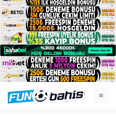
İçeriğe
atla
Menü