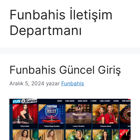
Funbahis İletişim
Departmanı
Funbahis Güncel Giriş
Aralık 5, 2024
yazar
Funbahis