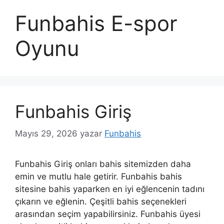
Funbahis E-spor
Oyunu
Funbahis Giriş
Mayıs 29, 2026
yazar
Funbahis
Funbahis Giriş onları bahis sitemizden daha
emin ve mutlu hale getirir. Funbahis bahis
sitesine bahis yaparken en iyi eğlencenin tadını
çıkarın ve eğlenin. Çeşitli bahis seçenekleri
arasından seçim yapabilirsiniz. Funbahis üyesi