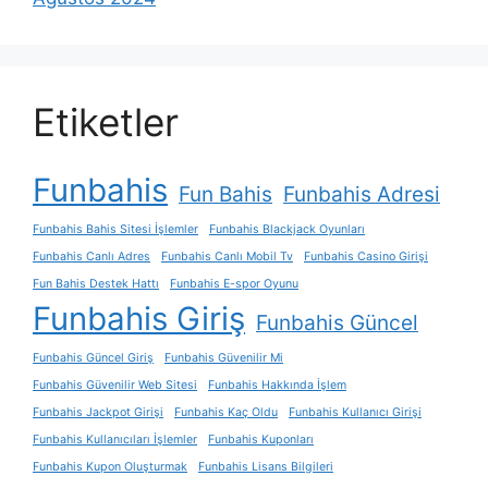
Etiketler
Funbahis
Fun Bahis
Funbahis Adresi
Funbahis Bahis Sitesi İşlemler
Funbahis Blackjack Oyunları
Funbahis Canlı Adres
Funbahis Canlı Mobil Tv
Funbahis Casino Girişi
Fun Bahis Destek Hattı
Funbahis E-spor Oyunu
Funbahis Giriş
Funbahis Güncel
Funbahis Güncel Giriş
Funbahis Güvenilir Mi
Funbahis Güvenilir Web Sitesi
Funbahis Hakkında İşlem
Funbahis Jackpot Girişi
Funbahis Kaç Oldu
Funbahis Kullanıcı Girişi
Funbahis Kullanıcıları İşlemler
Funbahis Kuponları
Funbahis Kupon Oluşturmak
Funbahis Lisans Bilgileri