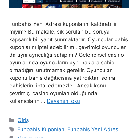
Funbahis Yeni Adresi kuponlarını kaldırabilir
miyim? Bu makale, sık sorulan bu soruya
kapsamlı bir yanıt sunmaktadır. Oyuncular bahis
kuponlarını iptal edebilir mi, çevrimiçi oyuncular
da aynı ayrıcalığa sahip mi? Geleneksel casino
oyunlarında oyuncuların aynı haklara sahip
olmadığını unutmamak gerekir. Oyuncular
kuponu bahis dağıtıcısına yatırdıktan sonra
bahislerini iptal edemezler. Ancak konu
çevrimiçi casino oyunları olduğunda
kullanıcıların …
Devamını oku
Kategoriler
Giriş
Etiketler
Funbahis Kuponları
,
Funbahis Yeni Adresi