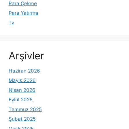
Para Çekme
Para Yatırma
Tv
Arşivler
Haziran 2026
Mayıs 2026
Nisan 2026
Eylül 2025
Temmuz 2025
Şubat 2025
Ocak 2025