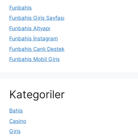
Funbahis
Funbahis Giriş Sayfası
Funbahis Altyapı
Funbahis İnstagram
Funbahis Canlı Destek
Funbahis Mobil Giriş
Kategoriler
Bahis
Casino
Giriş