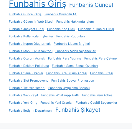
Funbahis Giriş
Funbahis Güncel
Funbahis Güncel Giriş
Funbahis Güvenilir Mi
Funbahis Güvenilir Web Sitesi
Funbahis Hakkında İşlem
Funbahis Jackpot Girişi
Funbahis Kaç Oldu
Funbahis Kullanıcı Girişi
Funbahis Kullanıcıları İşlemler
Funbahis Kuponları
Funbahis Kupon Oluşturmak
Funbahis Lisans Bilgileri
Funbahis Mobil Oyun Sektörü
Funbahis Mobil Seçenekleri
Funbahis Oturum Açmak
Funbahis Para Yatırma
Funbahis Para Çekme
Funbahis Reklam Politikası
Funbahis Sanal Bonus Oyunları
Funbahis Sanal Oranlar
Funbahis Site Erişim Adresi
Funbahis Sitesi
Funbahis Slot Promosyonu
Fun Bahis Sosyal Promosyon
Funbahis Twitter Hesabı
Funbahis Uygulama Bonusu
Funbahis Web Kayıt
Funbahis Whatsapp Hattı
Funbahis Yeni Adresi
Funbahis Yeni Giriş
Funbahis Yeni Oranlar
Funbahis Çeşitli Seçenekler
Funbahis Şikayet
Funbahis İletişim Departmanı