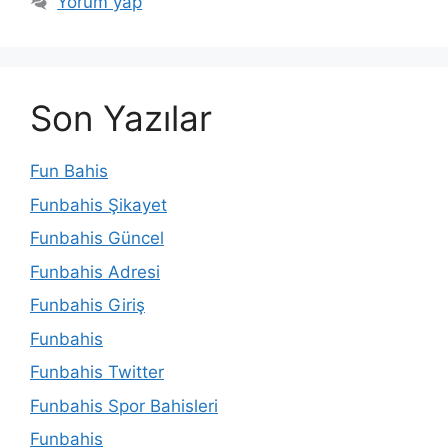
Yorum yap
Son Yazılar
Fun Bahis
Funbahis Şikayet
Funbahis Güncel
Funbahis Adresi
Funbahis Giriş
Funbahis
Funbahis Twitter
Funbahis Spor Bahisleri
Funbahis