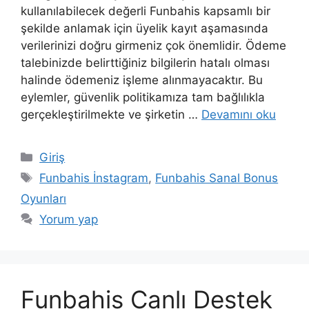
kullanılabilecek değerli Funbahis kapsamlı bir
şekilde anlamak için üyelik kayıt aşamasında
verilerinizi doğru girmeniz çok önemlidir. Ödeme
talebinizde belirttiğiniz bilgilerin hatalı olması
halinde ödemeniz işleme alınmayacaktır. Bu
eylemler, güvenlik politikamıza tam bağlılıkla
gerçekleştirilmekte ve şirketin …
Devamını oku
Kategoriler
Giriş
Etiketler
Funbahis İnstagram
,
Funbahis Sanal Bonus
Oyunları
Yorum yap
Funbahis Canlı Destek