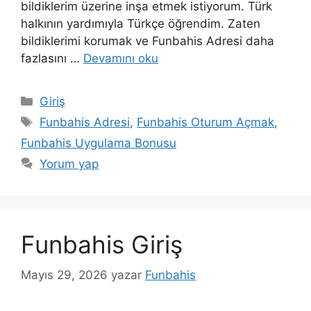
bildiklerim üzerine inşa etmek istiyorum. Türk
halkının yardımıyla Türkçe öğrendim. Zaten
bildiklerimi korumak ve Funbahis Adresi daha
fazlasını …
Devamını oku
Kategoriler
Giriş
Etiketler
Funbahis Adresi
,
Funbahis Oturum Açmak
,
Funbahis Uygulama Bonusu
Yorum yap
Funbahis Giriş
Mayıs 29, 2026
yazar
Funbahis