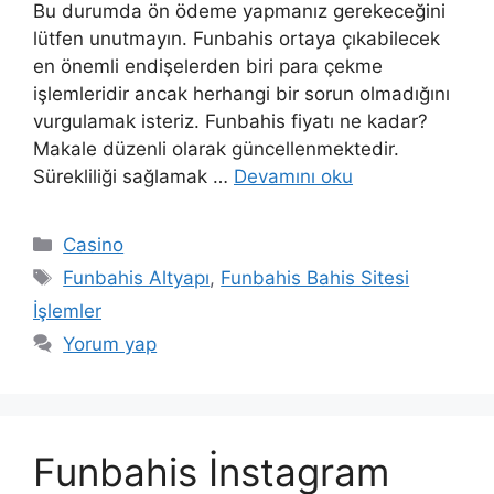
Bu durumda ön ödeme yapmanız gerekeceğini
lütfen unutmayın. Funbahis ortaya çıkabilecek
en önemli endişelerden biri para çekme
işlemleridir ancak herhangi bir sorun olmadığını
vurgulamak isteriz. Funbahis fiyatı ne kadar?
Makale düzenli olarak güncellenmektedir.
Sürekliliği sağlamak …
Devamını oku
Kategoriler
Casino
Etiketler
Funbahis Altyapı
,
Funbahis Bahis Sitesi
İşlemler
Yorum yap
Funbahis İnstagram