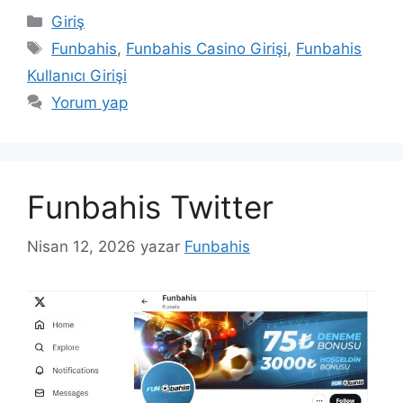
Kategoriler
Giriş
Etiketler
Funbahis
,
Funbahis Casino Girişi
,
Funbahis
Kullanıcı Girişi
Yorum yap
Funbahis Twitter
Nisan 12, 2026
yazar
Funbahis