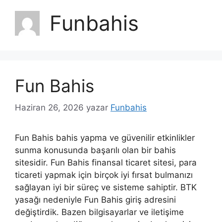
Funbahis
Fun Bahis
Haziran 26, 2026
yazar
Funbahis
Fun Bahis bahis yapma ve güvenilir etkinlikler
sunma konusunda başarılı olan bir bahis
sitesidir. Fun Bahis finansal ticaret sitesi, para
ticareti yapmak için birçok iyi fırsat bulmanızı
sağlayan iyi bir süreç ve sisteme sahiptir. BTK
yasağı nedeniyle Fun Bahis giriş adresini
değiştirdik. Bazen bilgisayarlar ve iletişime